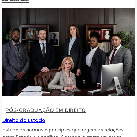
PÓS-GRADUAÇÃO EM DIREITO
Direito do Estado
Estude as normas e princípios que regem as relações
entre Estado e cidadãos. Aprenda a atuar em áreas