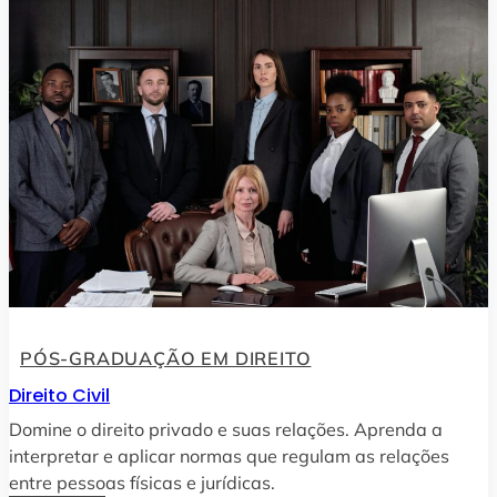
PÓS-GRADUAÇÃO EM DIREITO
Direito Civil
Domine o direito privado e suas relações. Aprenda a
interpretar e aplicar normas que regulam as relações
entre pessoas físicas e jurídicas.