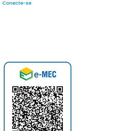
Conecte-se
Instagram
Facebook
LinkedIn
WhatsApp
YouTube