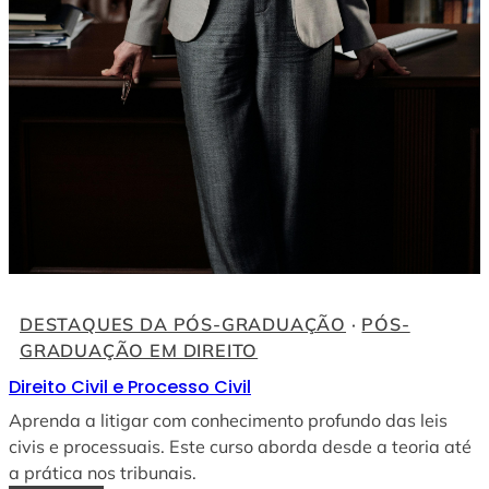
DESTAQUES DA PÓS-GRADUAÇÃO
 · 
PÓS-
GRADUAÇÃO EM DIREITO
Direito Civil e Processo Civil
Aprenda a litigar com conhecimento profundo das leis
civis e processuais. Este curso aborda desde a teoria até
a prática nos tribunais.