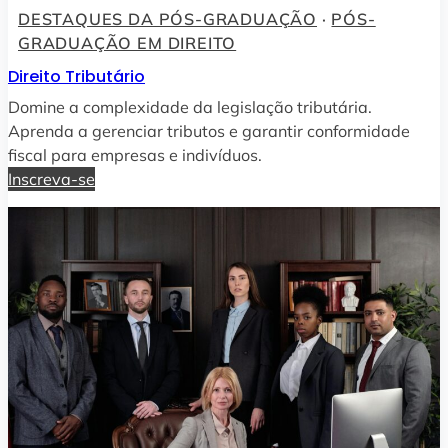
DESTAQUES DA PÓS-GRADUAÇÃO
 · 
PÓS-
GRADUAÇÃO EM DIREITO
Direito Tributário
Domine a complexidade da legislação tributária.
Aprenda a gerenciar tributos e garantir conformidade
fiscal para empresas e indivíduos.
Inscreva-se