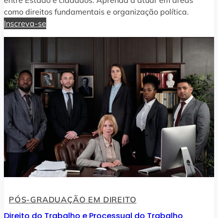
como direitos fundamentais e organização política.
Inscreva-se
PÓS-GRADUAÇÃO EM DIREITO
Direito do Trabalho e Processual do Trabalho