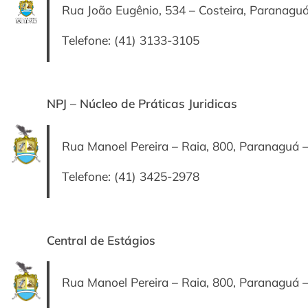
Rua João Eugênio, 534 – Costeira, Paranagu
Telefone: (41) 3133-3105
NPJ – Núcleo de Práticas Juridicas
Rua Manoel Pereira – Raia, 800, Paranaguá 
Telefone: (41) 3425-2978
Central de Estágios
Rua Manoel Pereira – Raia, 800, Paranaguá 