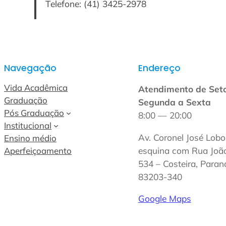
Telefone: (41) 3425-2978
Navegação
Endereço
Vida Acadêmica
Atendimento de Set
Graduação
Segunda a Sexta
Pós Graduação
8:00 — 20:00
Institucional
Av. Coronel José Lobo
Ensino médio
esquina com Rua João
Aperfeiçoamento
534 – Costeira, Paran
83203-340
Google Maps