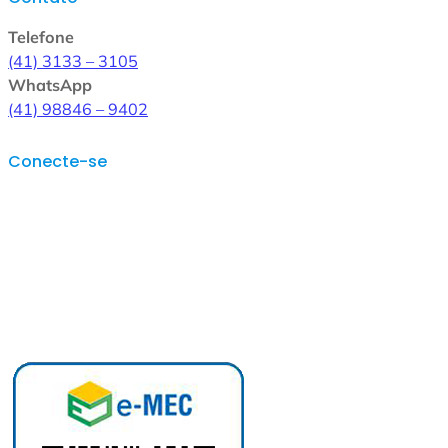
Telefone
(41) 3133 – 3105
WhatsApp
(41) 98846 – 9402
Conecte-se
Instagram
Facebook
LinkedIn
WhatsApp
YouTube