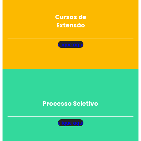
Cursos de
Extensão
clique aqui
Processo Seletivo
clique aqui