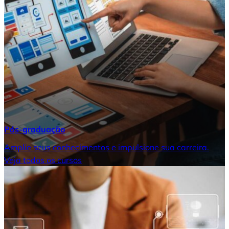
Pós-graduação
Amplie seus conhecimentos e impulsione sua carreira.
Veja todos os cursos