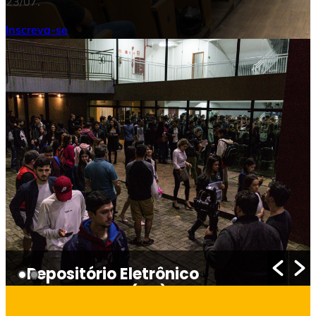
23/07.
Inscreva-se
Repositório Eletrônico
Institucional (REI)