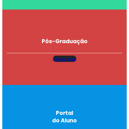
Pós-Graduação
clique aqui
Portal
do Aluno