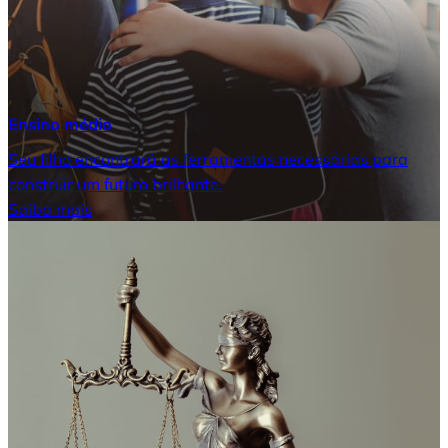
Ensino médio
Seu filho encontrará as ferramentas necessárias para
construir um futuro brilhante.
Saiba mais