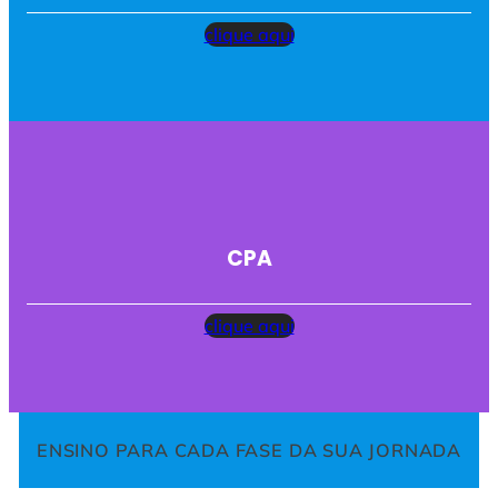
clique aqui
CPA
clique aqui
ENSINO PARA CADA FASE DA SUA JORNADA