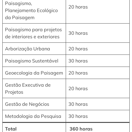
Paisagismo,
20 horas
Planejamento Ecológico
da Paisagem
Paisagismo para projetos
30 horas
de interiores e exteriores
Arborização Urbana
20 horas
Paisagismo Sustentável
30 horas
Geoecologia da Paisagem
20 horas
Gestão Executiva de
20 horas
Projetos
Gestão de Negócios
30 horas
Metodologia da Pesquisa
30 horas
Total
360 horas