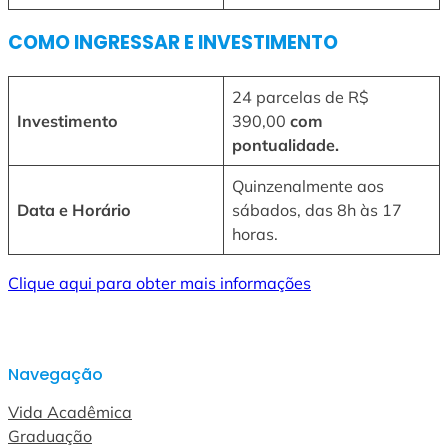
COMO INGRESSAR E INVESTIMENTO
24 parcelas de R$
Investimento
390,00
com
pontualidade.
Quinzenalmente aos
Data e Horário
sábados, das 8h às 17
horas.
Clique aqui para obter mais informações
Navegação
Vida Acadêmica
Graduação