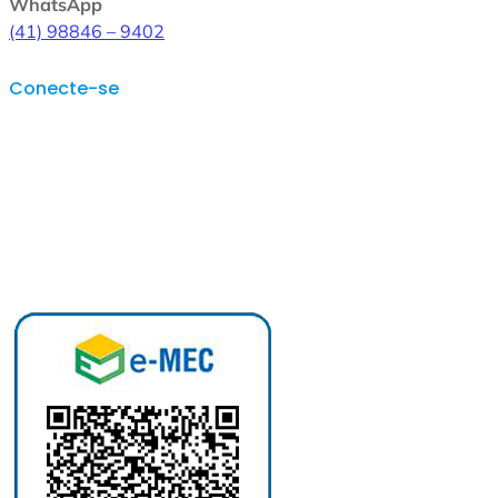
WhatsApp
(41) 98846 – 9402
Conecte-se
Instagram
Facebook
LinkedIn
WhatsApp
YouTube